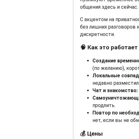
общения здесь и сейчас.
С акцентом на приватнос
без лишних разговоров и
дискретности.
🧠 Как это работает
Создание временн
(по желанию), кор
Локальные совпад
недавно разместил
Чат и знакомство:
Самоуничтожающи
продлить.
Повтор по необхо
нет, если вы не о
💰 Цены