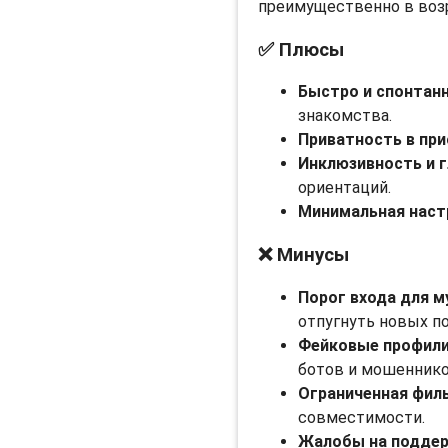
преимущественно в возра
✅ Плюсы
Быстро и спонтанн
знакомства.
Приватность в при
Инклюзивность и 
ориентаций.
Минимальная наст
❌ Минусы
Порог входа для м
отпугнуть новых по
Фейковые профили
ботов и мошеннико
Ограниченная фил
совместимости.
Жалобы на поддер