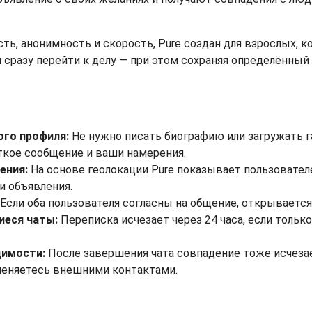
ть, анонимность и скорость, Pure создан для взрослых, 
 сразу перейти к делу — при этом сохраняя определённый
ого профиля:
Не нужно писать биографию или загружать г
откое сообщение и ваши намерения.
ения:
На основе геолокации Pure показывает пользовател
и объявления.
Если оба пользователя согласны на общение, открывается
еся чаты:
Переписка исчезает через 24 часа, если только
димости:
После завершения чата совпадение тоже исчеза
бменяетесь внешними контактами.