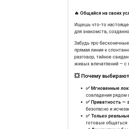
🔥 Общайся на своих ус
Ищешь что-то настоящее
для знакомств, созданное
Забудь про бесконечные 
прямая линия к спонтан
разговор, тайное свида
живых впечатлений — с
💥 Почему выбирают
✅ Мгновенные лок
совпадения рядом с
✅ Приватность — 
безопасно и исчезае
✅ Только реальны
готовые общаться 