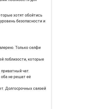
которые хотят обойтись
 уровень безопасности и
алерею. Только селфи
ей поблизости, которые
 приватный чат.
 оба не решат её
ет. Долгосрочных связей