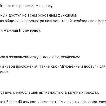
freemium с различием по полу:
ный доступ ко всем основным функциям.
ла общения и просмотра пользователей необходимо оформ
я мужчин (примерно):
ься в зависимости от региона или платформы.
 внутри приложения, такие как «Мгновенный доступ» д
ания.
т
тствие, с наибольшей активностью в крупных городах.
т более 40 языков и заявляет о миллионах пользователей