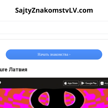
Начать знакомства ›
ure Латвия