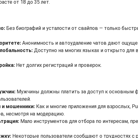
сте от 18 до 35 лет.
о:
Без биографий и усталости от свайпов — только быст
оритете:
Анонимность и автоудаление чатов дают ощуще
глобальность:
Доступно на многих языках и открыто для 
ройка:
Нет долгих регистраций и проверок.
ужчин:
Мужчины должны платить за доступ к основным ф
льзователей.
 и мошенники:
Как и многие приложения для взрослых, P
в, несмотря на модерацию.
ьтрация:
Мало инструментов для отбора по интересам, пр
жку:
Некоторые пользователи сообщают о трудностях с 