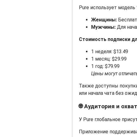
Pure использует модель 
Женщины:
Бесплат
Мужчины:
Для нача
Стоимость подписки дл
1 неделя: $13.49
1 месяц: $29.99
1 год: $79.99
Цены могут отличат
Также доступны покупки
или начала чата без ожид
🌐 Аудитория и охва
У Pure глобальное прису
Приложение поддерживае