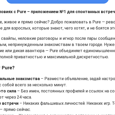
ловиях с Pure – приложением №1 для спонтанных встреч
, живое и прямо сейчас? Добро пожаловать в Pure — ре
 для взрослых, которые знают, чего хотят, и не боятся эт
свайпы, неловкие разговоры и игнор после пары сообщени
ным, непринужденным знакомствам в твоем городе. Нужен
ние или дикая авантюра — Pure объединяет единомышленн
 полной приватностью и максимальной дискретностью.
 Pure?
альные знакомства
– Размести объявление, задай настро
 собой всего за несколько минут.
это сила
– Без имен, постоянных профилей и ссылок на со
т через 24 часа.
е встречи
– Никаких фальшивых личностей. Никаких игр. 
— прямо сейчас.